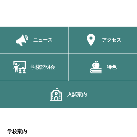
ニュース
アクセス
学校説明会
特色
入試案内
学校案内