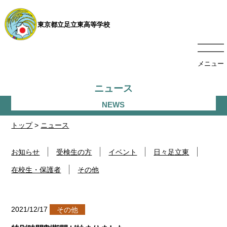
東京都立足立東高等学校
メニュー
ニュース
トップ
>
ニュース
お知らせ
受検生の方
イベント
日々足立東
在校生・保護者
その他
2021/12/17
その他