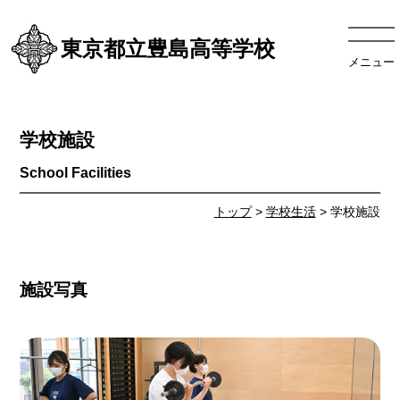
東京都立豊島高等学校
メニュー
学校施設
トップ
>
学校生活
> 学校施設
施設写真