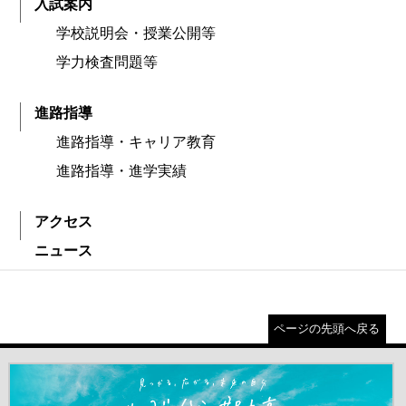
入試案内
学校説明会・授業公開等
学力検査問題等
進路指導
進路指導・キャリア教育
進路指導・進学実績
アクセス
ニュース
ページの先頭へ戻る
＃だから都立高（別ウインドウが開きます）