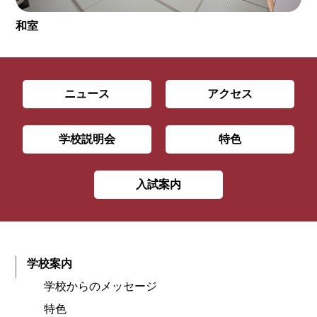
和室
ニュース
アクセス
学校説明会
特色
入試案内
学校案内
学校からのメッセージ
特色