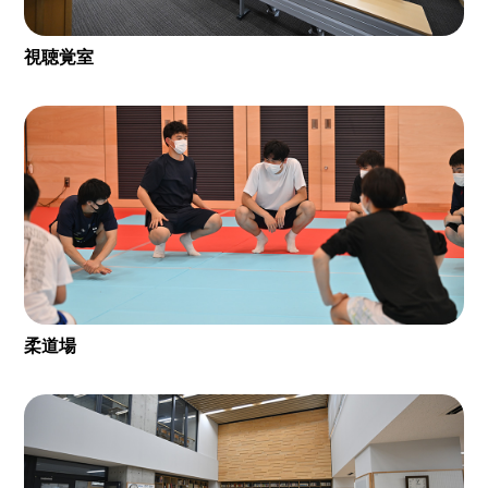
視聴覚室
柔道場