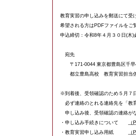
教育実習の申し込みを郵送にて受
希望される方はPDFファイルを
申込締切：令和8年４月３０日(木)
宛先
〒171-0044 東京都豊島区千早4-
都立豊島高校 教育実習担当
※到着後、受領確認のため５月７
必ず連絡のとれる連絡先を「教育
申し込み後、受領確認の連絡が
・申し込み手続きについて
（
・教育実習申し込み用紙
（