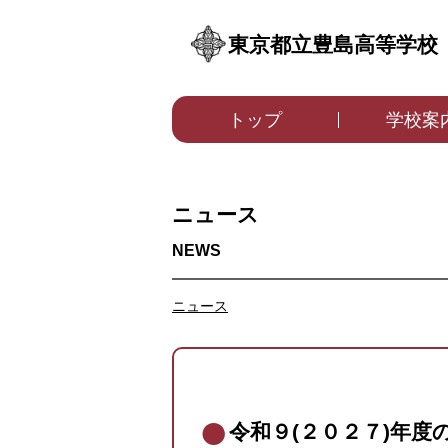
東京都立豊島高等学校
トップ
学校案
ニュース
ニュース
令和９(２０２７)年