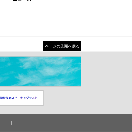
ページの先頭へ戻る
スピーキングテスト
ドウが開きます）