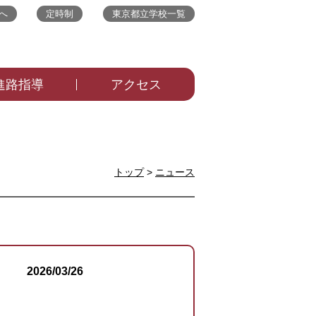
へ
定時制
東京都立学校一覧
進路指導
アクセス
トップ
>
ニュース
2026/03/26
ニュース