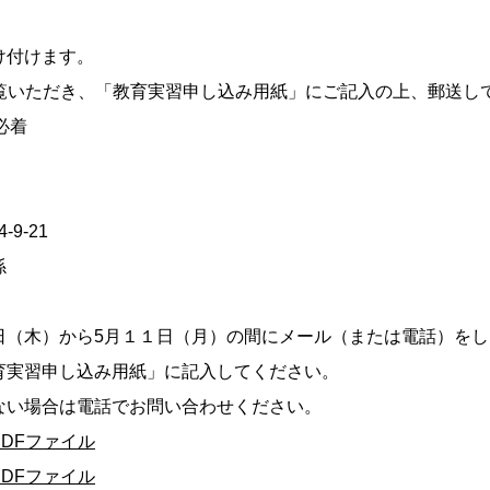
け付けます。
ご覧いただき、「教育実習申し込み用紙」にご記入の上、郵送し
必着
9-21
係
日（木）から5月１１日（月）の間にメール（または電話）をし
実習申し込み用紙」に記入してください。
ない場合は電話でお問い合わせください。
PDFファイル
PDFファイル