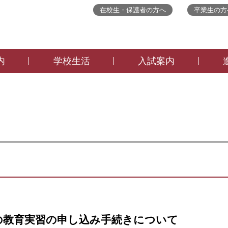
在校生・保護者の方へ
卒業生の方
内
学校生活
入試案内
度の教育実習の申し込み手続きについて