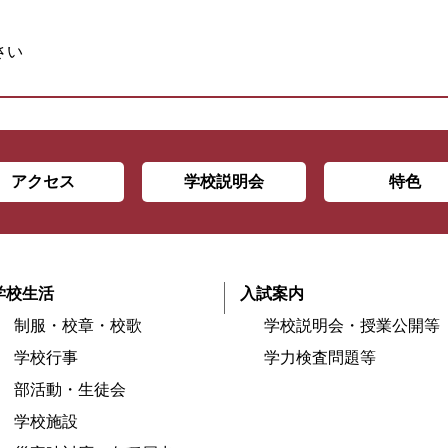
さい
アクセス
学校説明会
特色
学校生活
入試案内
制服・校章・校歌
学校説明会・授業公開等
学校行事
学力検査問題等
部活動・生徒会
学校施設