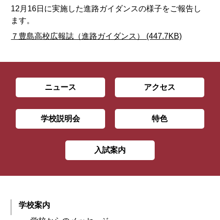
12月16日に実施した進路ガイダンスの様子をご報告し
ます。
７豊島高校広報誌（進路ガイダンス） (447.7KB)
ニュース
アクセス
学校説明会
特色
入試案内
学校案内