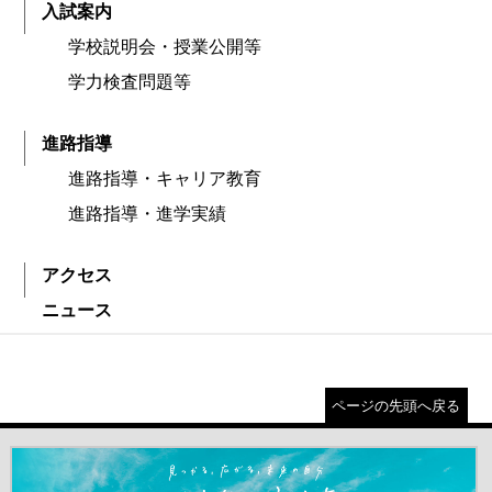
入試案内
学校説明会・授業公開等
学力検査問題等
進路指導
進路指導・キャリア教育
進路指導・進学実績
アクセス
ニュース
ページの先頭へ戻る
＃だから都立高（別ウインドウが開きます）