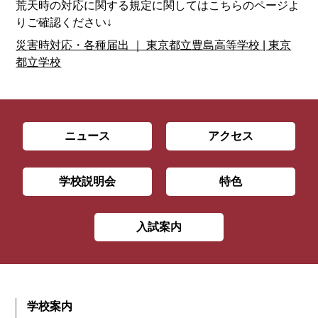
荒天時の対応に関する規定に関してはこちらのページよ
りご確認ください↓
災害時対応・各種届出 ｜ 東京都立豊島高等学校 | 東京
都立学校
ニュース
アクセス
学校説明会
特色
入試案内
学校案内