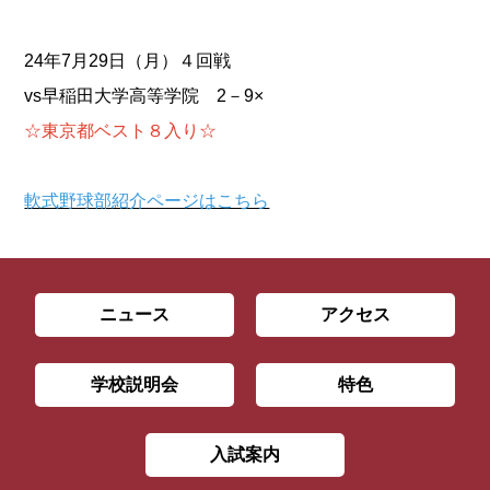
24年7月29日（月）４回戦
vs早稲田大学高等学院 2－9×
☆東京都ベスト８入り☆
軟式野球部紹介ページはこちら
ニュース
アクセス
学校説明会
特色
入試案内