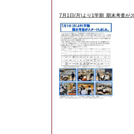
7月1日(月)より1学期 期末考査