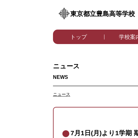
東京都立豊島高等学校
トップ
学校案
ニュース
ニュース
7月1日(月)より1学