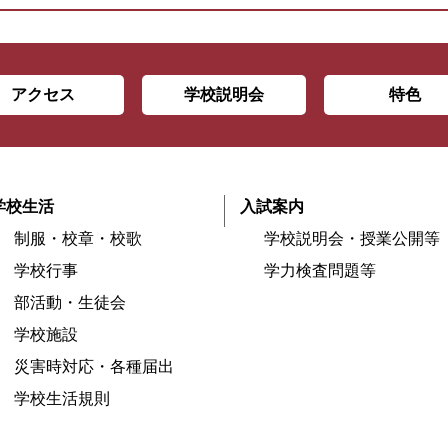
アクセス
学校説明会
特色
学校生活
入試案内
制服・校章・校歌
学校説明会・授業公開等
学校行事
学力検査問題等
部活動・生徒会
学校施設
災害時対応・各種届出
学校生活規則