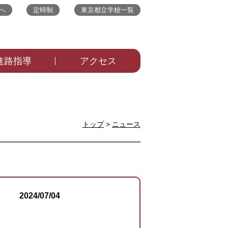
へ
定時制
東京都立学校一覧
進路指導
アクセス
トップ
>
ニュース
2024/07/04
ニュース