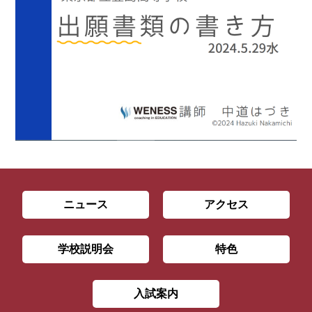
ニュース
アクセス
学校説明会
特色
入試案内