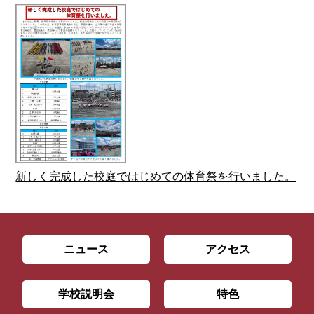
新しく完成した校庭ではじめての体育祭を行いました。
ニュース
アクセス
学校説明会
特色