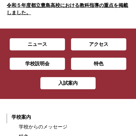
令和５年度都立豊島高校における教科指導の重点を掲載
しました。
ニュース
アクセス
学校説明会
特色
入試案内
学校案内
学校からのメッセージ