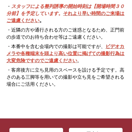
・
スタッフによる整列誘導の開始時刻は【開場時間３０
分前】を予定しています
。
それより早い時間のご来場は
ご遠慮ください
。
・近隣の方や通行される方のご迷惑となるため、正門前
の歩道でのお待ち合わせ等はご遠慮ください。
・本番中を含む会場内での撮影は可能ですが、
ビデオカ
メラや各種端末を頭より高い位置に掲げての撮影行為は
大変危険ですのでご遠慮ください
。
・客席後方に立ち見用のスペースを設ける予定です。高
さのある三脚等を用いての撮影や立ち見をご希望される
場合にご活用ください。