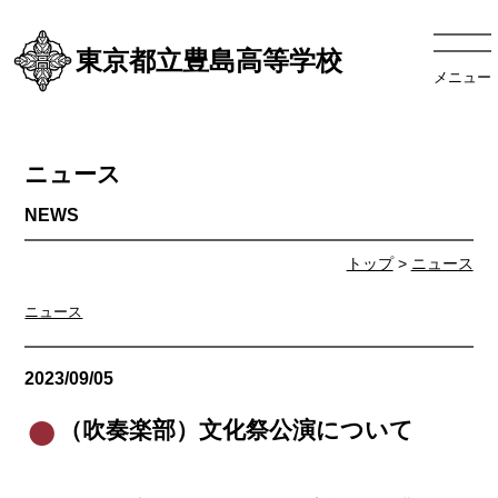
東京都立豊島高等学校
メニュー
ニュース
トップ
>
ニュース
ニュース
2023/09/05
ニュース
（吹奏楽部）文化祭公演について