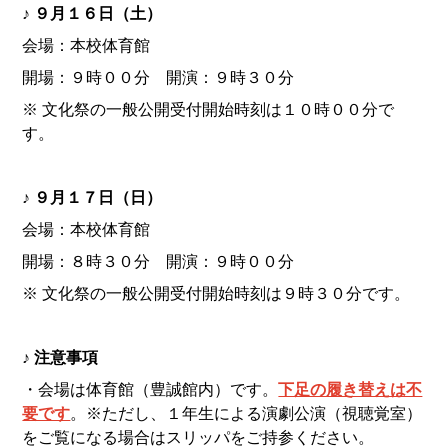
♪ ９月１６日（土）
会場：本校体育館
開場：９時００分 開演：９時３０分
※ 文化祭の一般公開受付開始時刻は１０時００分で
す。
♪ ９月１７日（日）
会場：本校体育館
開場：８時３０分 開演：９時００分
※ 文化祭の一般公開受付開始時刻は９時３０分です。
♪ 注意事項
・会場は体育館（豊誠館内）です。
下足の履き替えは不
要です
。※ただし、１年生による演劇公演（視聴覚室）
をご覧になる場合はスリッパをご持参ください。