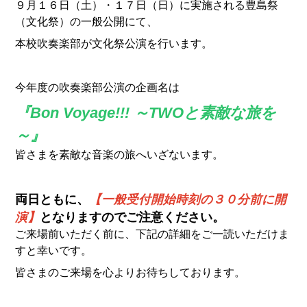
９月１６日（土）・１７日（日）に実施される豊島祭
（文化祭）の一般公開にて、
本校吹奏楽部が文化祭公演を行います。
今年度の吹奏楽部公演の企画名は
『Bon Voyage!!! ～TWOと素敵な旅を
～』
皆さまを素敵な音楽の旅へいざないます。
両日ともに、
【一般受付開始時刻の３０分前に開
演】
となりますのでご注意ください。
ご来場前いただく前に、下記の詳細をご一読いただけま
すと幸いです。
皆さまのご来場を心よりお待ちしております。