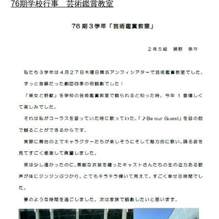
76期学校行事 芸術鑑賞教室