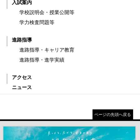
入試案内
学校説明会・授業公開等
学力検査問題等
進路指導
進路指導・キャリア教育
進路指導・進学実績
アクセス
ニュース
ページの先頭へ戻る
＃だから都立高（別ウインドウが開きます）