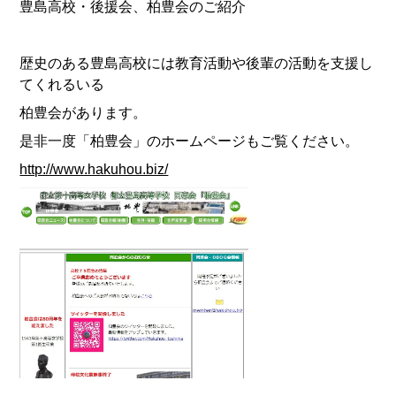
豊島高校・後援会、柏豊会のご紹介
歴史のある豊島高校には教育活動や後輩の活動を支援し
てくれるいる
柏豊会があります。
是非一度「柏豊会」のホームページもご覧ください。
http://www.hakuhou.biz/