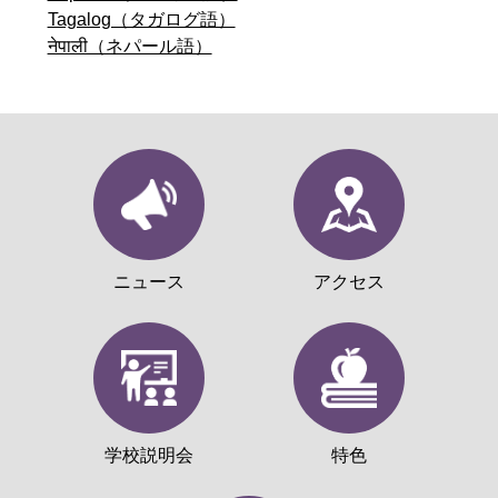
Tagalog（タガログ語）
नेपाली（ネパール語）
ニュース
アクセス
学校説明会
特色