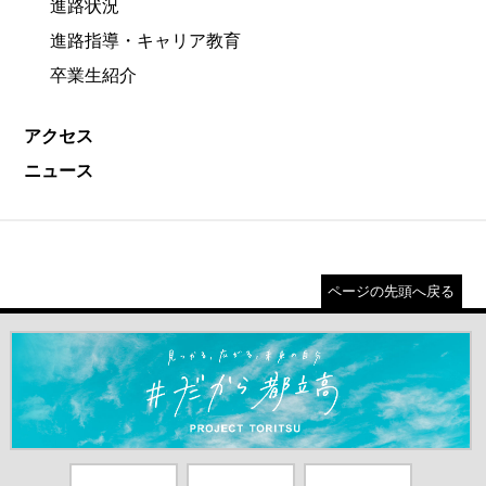
進路状況
進路指導・キャリア教育
卒業生紹介
アクセス
ニュース
ページの先頭へ戻る
＃だから都立高（別ウインドウが開きます）
都庁総合ホー
東京都教員委
中学校英語ス