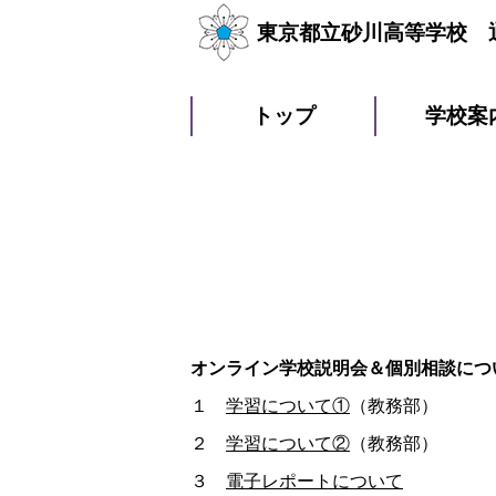
東京都立砂川高等学校 
トップ
学校案
オンライン学校説明会＆個別相談につ
１
学習について①
（教務部）
２
学習について②
（教務部）
３
電子レポートについて