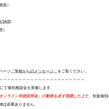
画室）
5KB)
部）
ページ
「学校からのメッセージ」
をご覧ください。
～～～～～～～～～～～～～～～～～～～～～～
本校にて個別相談会を実施します。
オンライン学校説明会」の動画を必ず視聴した上
で、別途個別
物は必要ありません。