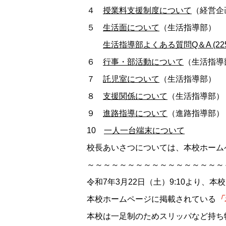
４
授業料支援制度について
（経営企
５
生活面について
（生活指導部）
生活指導部よくある質問Q＆A (225.
６
行事・部活動について
（生活指導
７
託児室について
（生活指導部）
８
支援関係について
（生活指導部）
９
進路指導について
（進路指導部）
10
一人一台端末について
校長あいさつについては、本校ホーム
～～～～～～～～～～～～～～～～～
令和7年3月22日（土）9:10より、
本校ホームページに掲載されている
「
本校は一足制のためスリッパなど持ち