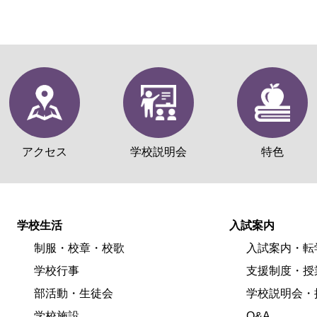
アクセス
学校説明会
特色
学校生活
入試案内
制服・校章・校歌
入試案内・転
学校行事
支援制度・授
部活動・生徒会
学校説明会・
学校施設
Q&A