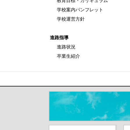
教育目標・カリキュラム
学校案内パンフレット
学校運営方針
進路指導
進路状況
卒業生紹介
＃だから都立高（別ウインドウが開き
都庁総合ホームページ（別ウイ
東