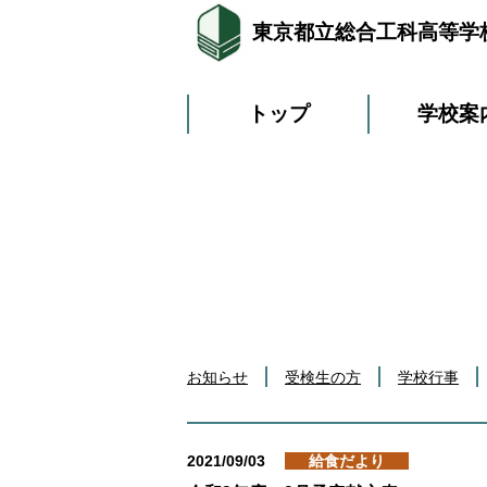
東京都立総合工科高等学
トップ
学校案
お知らせ
受検生の方
学校行事
2021/09/03
給食だより