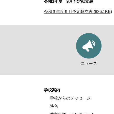
令和3年度 9月予定献立表
令和３年度９月予定献立表 (826.1KB)
ニュース
学校案内
学校からのメッセージ
特色