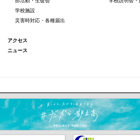
部活動・生徒会
学校説明会・
学校施設
災害時対応・各種届出
アクセス
ニュース
ます）
京都教員委員会（別ウインド
中学校英語スピーキングテス