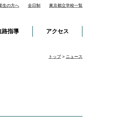
業生の方へ
全日制
東京都立学校一覧
進路指導
アクセス
トップ
>
ニュース