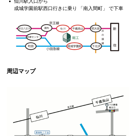
仙川駅入口から
成城学園前駅西口行きに乗り 「南入間町」 で下車
周辺マップ