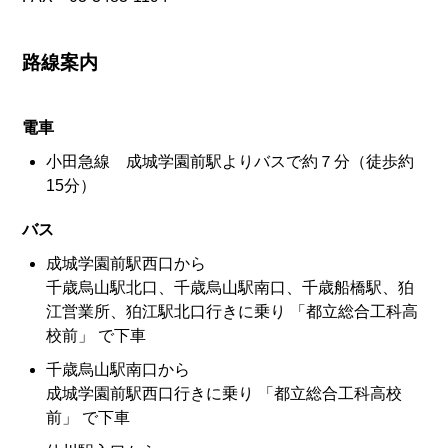
路線案内
電車
小田急線 成城学園前駅よりバスで約７分（徒歩約
15分）
バス
成城学園前駅西口から
千歳烏山駅北口、千歳烏山駅南口、千歳船橋駅、狛
江営業所、狛江駅北口行きに乗り 「都立総合工科高
校前」 で下車
千歳烏山駅南口から
成城学園前駅西口行きに乗り 「都立総合工科高校
前」 で下車