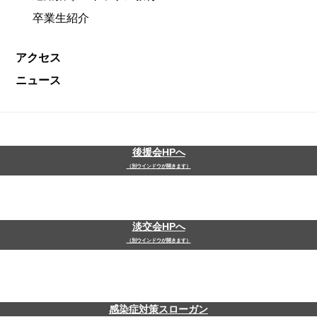
卒業生紹介
アクセス
ニュース
後援会HPへ
（別ウインドウが開きます）
淡交会HPへ
（別ウインドウが開きます）
感染症対策スローガン