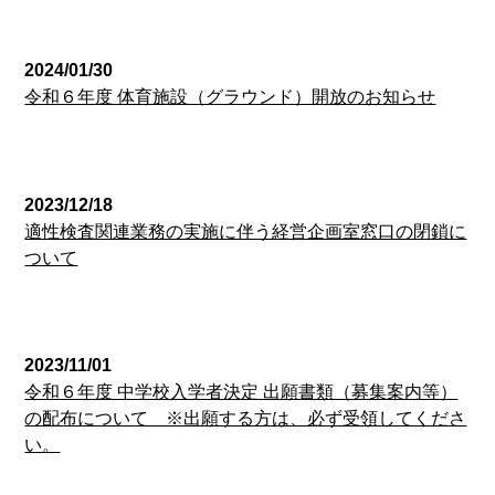
経営企画室
2024/01/30
令和６年度 体育施設（グラウンド）開放のお知らせ
経営企画室
2023/12/18
適性検査関連業務の実施に伴う経営企画室窓口の閉鎖に
ついて
経営企画室
2023/11/01
令和６年度 中学校入学者決定 出願書類（募集案内等）
の配布について ※出願する方は、必ず受領してくださ
い。