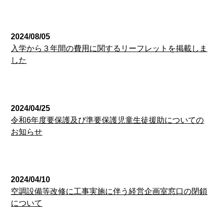
経営企画室
2024/08/05
入学から３年間の費用に関するリーフレットを掲載しま
した
経営企画室
2024/04/25
令和6年度要保護及び準要保護児童生徒援助についての
お知らせ
経営企画室
2024/04/10
空調設備等改修に工事実施に伴う経営企画室窓口の閉鎖
について