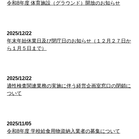
令和8年度 体育施設（グラウンド）開放のお知らせ
経営企画室
2025/12/22
年末年始休業日及び閉庁日のお知らせ（１２月２７日か
ら１月５日まで）
経営企画室
2025/12/22
適性検査関連業務の実施に伴う経営企画室窓口の閉鎖に
ついて
経営企画室
2025/11/05
令和8年度 学校給食用物資納入業者の募集について