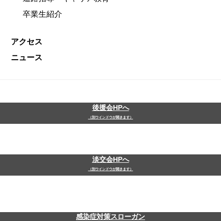
卒業生紹介
アクセス
ニュース
後援会HPへ
（別ウインドウが開きます）
淡交会HPへ
（別ウインドウが開きます）
感染症対策スローガン