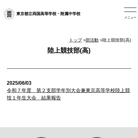
東京都立両国高等学校・附属中学校
メニュー
トップ
>
部活動
>陸上競技部(高)
陸上競技部(高)
2025/06/03
令和７年度 第２支部学年別大会兼東京高等学校陸上競
技１年生大会 結果報告