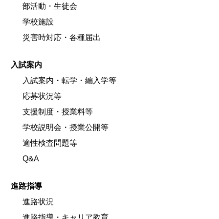
部活動・生徒会
学校施設
災害時対応・各種届出
入試案内
入試案内・転学・編入学等
応募状況等
支援制度・授業料等
学校説明会・授業公開等
適性検査問題等
Q&A
進路指導
進路状況
進路指導・キャリア教育