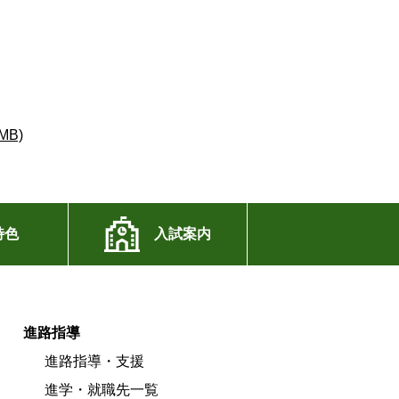
B)
特色
入試案内
進路指導
進路指導・支援
進学・就職先一覧