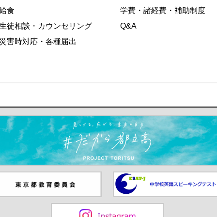
給食
学費・諸経費・補助制度
生徒相談・カウンセリング
Q&A
災害時対応・各種届出
ます）
京都教員委員会（別ウインド
中学校英語スピーキングテス
が開きます）
（別ウインドウが開きます）
Instagram（別ウインドウが開き