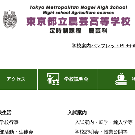
学校案内パンフレットPDF(6M
アクセス
学校説明会
校生活
入試案内
学校行事
入試案内・転学・編入学等
部活動・生徒会
学校説明会・授業公開等