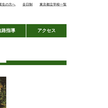
業生の方へ
全日制
東京都立学校一覧
進路指導
アクセス