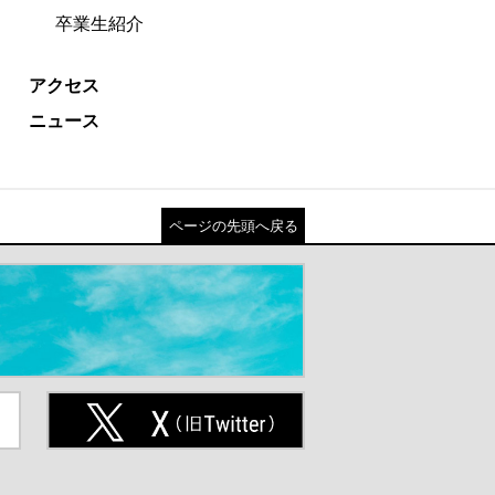
卒業生紹介
アクセス
ニュース
ページの先頭へ戻る
ト
X(旧Twitter)（別ウインドウが開
きます）