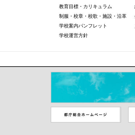
教育目標・カリキュラム
制服・校章・校歌・施設・沿革
学校案内パンフレット
学校運営方針
＃だから都立高（別ウインドウが開き
都庁総合ホームページ（別ウイ
東
ンドウが開きます）
ウ