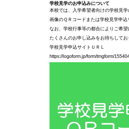
学校見学のお申込みについて
本校では、入学希望者向けの学校見学
画像のＱＲコードまたは学校見学申込サイ
なお、学校行事等の都合によりご希望
たくさんのお申し込みをお待ちしてお
学校見学申込サイトＵＲＬ
https://logoform.jp/form/tmgform/15540