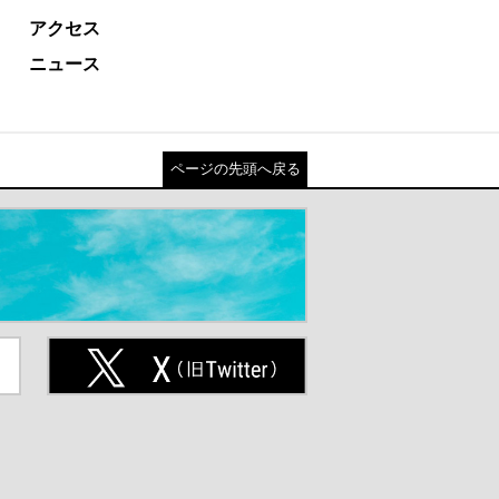
アクセス
ニュース
ページの先頭へ戻る
ト
X(旧Twitter)（別ウインドウが開
きます）