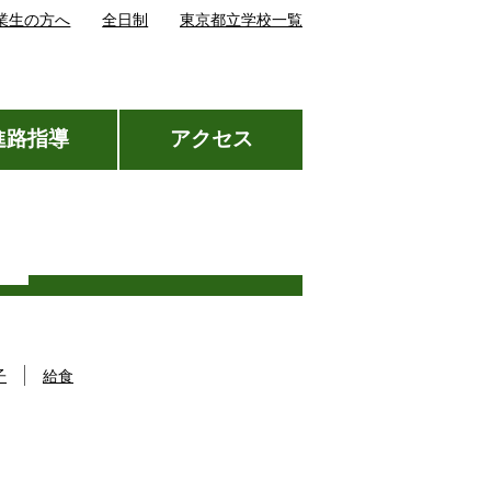
業生の方へ
全日制
東京都立学校一覧
進路指導
アクセス
子
給食