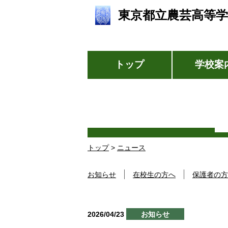
東京都立農芸高等学
トップ
学校案
トップ
>
ニュース
お知らせ
在校生の方へ
保護者の方
2026/04/23
お知らせ