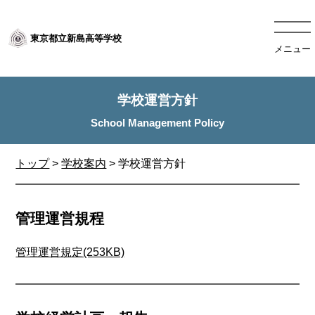
東京都立新島高等学校
メニュー
学校運営方針
トップ
>
学校案内
> 学校運営方針
管理運営規程
管理運営規定(253KB)