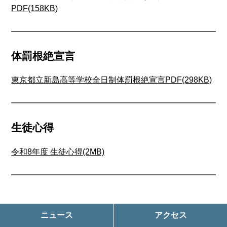
PDF(158KB)
体罰根絶宣言
東京都立新島高等学校全日制体罰根絶宣言PDF(298KB)
生徒心得
令和8年度 生徒心得(2MB)
ニュース
アクセス