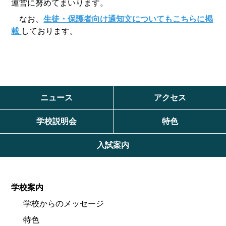
運営に努めてまいります。
なお、
生徒・保護者向け通知文についてもこちらに掲
載
しております。
ニュース
アクセス
学校説明会
特色
入試案内
学校案内
学校からのメッセージ
特色