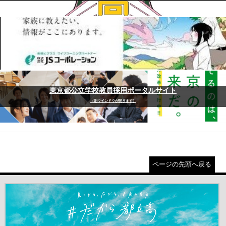
東京都公立学校教員採用ポータルサイト
（別ウインドウが開きます）
ページの先頭へ戻る
＃だから都立高（別ウインドウが開きます）