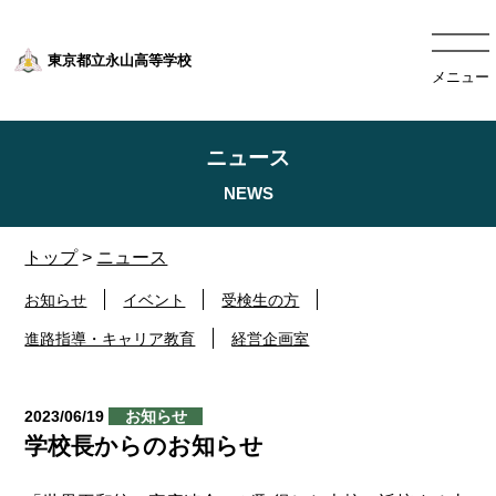
東京都立永山高等学校
メニュー
ニュース
トップ
>
ニュース
お知らせ
イベント
受検生の方
進路指導・キャリア教育
経営企画室
2023/06/19
お知らせ
学校長からのお知らせ