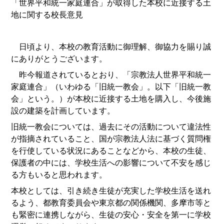
「世界平和統一家庭連合」が取得した本校に近接する土
地に関する校長意見
日頃より、本校の教育活動に御理解、御協力を賜り誠
にありがとうございます。
昨今報道されているとおり、「宗教法人世界平和統一
家庭連合」（いわゆる「旧統一教会」。以下「旧統一教
会」という。）が本校に近接する土地を購入し、今後施
設の建築を計画しています。
旧統一教会については、過去にその活動について違法性
が指摘されていること、国が宗教法人法に基づく質問権
を行使している状況にあることなどから、本校の生徒、
保護者の中には、学校生活への影響について不安を感じ
る方もいると思われます。
本校としては、引き続き生徒が充実した学校生活を送れ
るよう、都教育委員会や東京都の関係機関、多摩市等と
も緊密に連携しながら、生徒の安心・安全を第一に学校