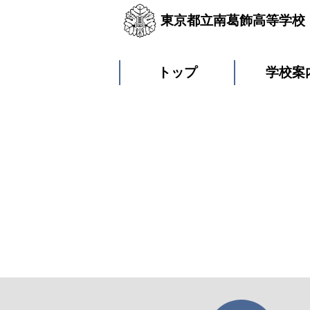
東京都立南葛飾高等学校
トップ
学校案