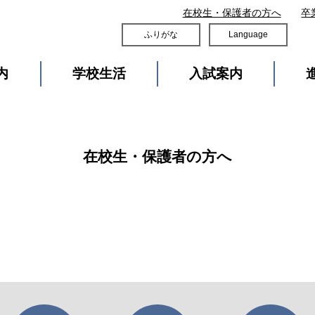
在校生・保護者の方へ
卒
ふりがな
Language
内
学校生活
入試案内
在校生・保護者の方へ