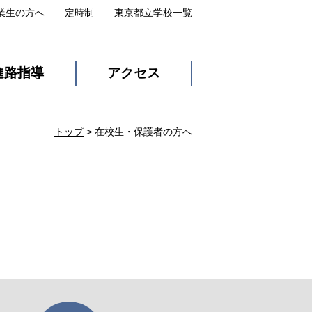
業生の方へ
定時制
東京都立学校一覧
進路指導
アクセス
トップ
>
在校生・保護者の方へ