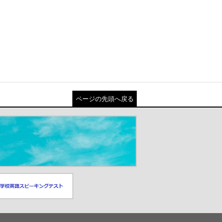
ページの先頭へ戻る
スピーキングテスト
ドウが開きます）