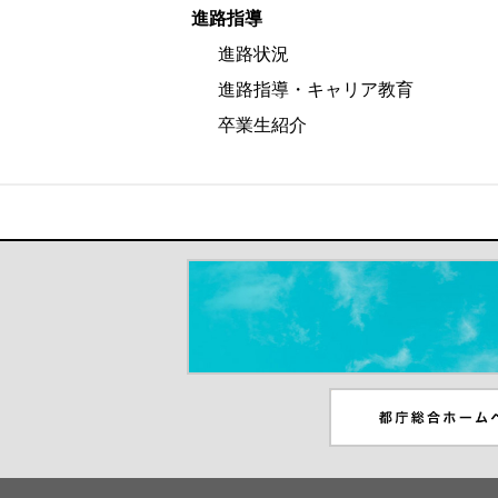
進路指導
進路状況
進路指導・キャリア教育
卒業生紹介
＃だから都立高（別ウインドウが開き
都庁総合ホームペー
ンドウが開きます）