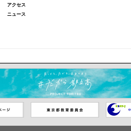
アクセス
ニュース
ます）
ジ（別ウイ
東京都教員委員会（別ウインド
中学校英語
ウが開きます）
（別ウイン