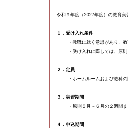
令和９年度（2027年度）の教育
１．受け入れ条件
・教職に就く意思があり、教
・受け入れに際しては、原則
２．定員
・ホームルームおよび教科の
３．実習期間
・原則５月～６月の２週間ま
４．申込期間