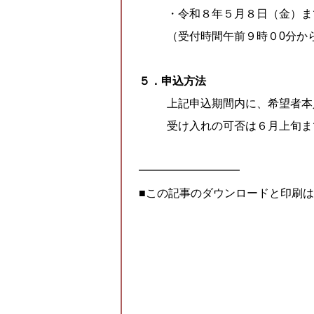
・令和８年５月８日（金）ま
（受付時間午前９時０0分か
５．申込方法
上記申込期間内に、希望者本
受け入れの可否は６月上旬ま
━━━━━━━━━
■この記事のダウンロードと印刷