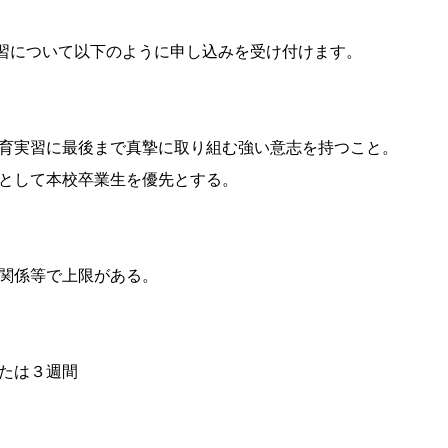
実習について以下のように申し込みを受け付けます。
育実習に最後まで真摯に取り組む強い意志を持つこと。
として本校卒業生を優先とする。
関係等で上限がある。
たは３週間