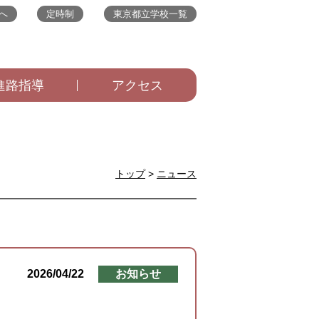
へ
定時制
東京都立学校一覧
進路指導
アクセス
トップ
>
ニュース
2026/04/22
お知らせ