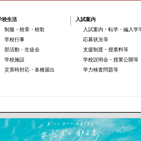
学校生活
入試案内
制服・校章・校歌
入試案内・転学・編入学
学校行事
応募状況等
部活動・生徒会
支援制度・授業料等
学校施設
学校説明会・授業公開等
災害時対応・各種届出
学力検査問題等
ます）