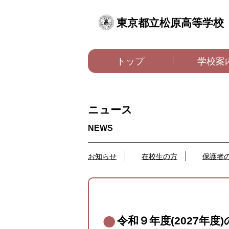
東京都立松原高等学校
トップ
学校案
ニュース
お知らせ
在校生の方
保護者
令和９年度(2027年