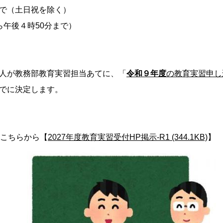
で（土日祝を除く）
ら午後４時50分まで）
人が教務部教育実習担当あてに、「
令和９年度
の教育実習申し
でに決定します。
はこちらから【
2027年度教育実習受付HP掲示-R1 (344.1KB)
】