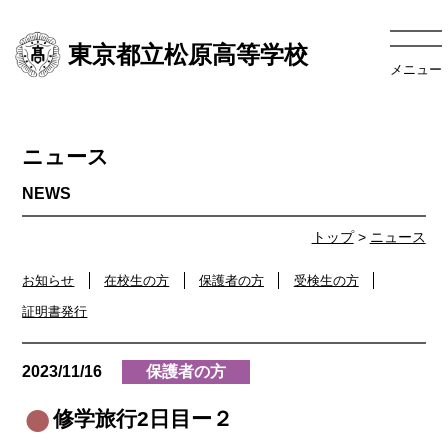
東京都立松原高等学校
メニュー
ニュース
トップ
>
ニュース
お知らせ
在校生の方
保護者の方
受検生の方
証明書発行
2023/11/16
保護者の方
修学旅行2日目ー２