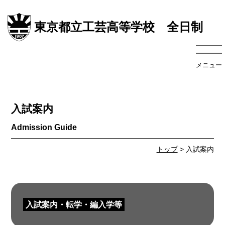
東京都立工芸高等学校 全日制
メニュー
入試案内
トップ
> 入試案内
入試案内・転学・編入学等