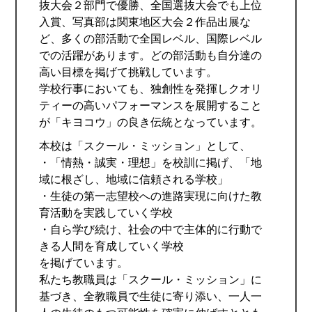
抜大会２部門で優勝、全国選抜大会でも上位
入賞、写真部は関東地区大会２作品出展な
ど、多くの部活動で全国レベル、国際レベル
での活躍があります。どの部活動も自分達の
高い目標を掲げて挑戦しています。
学校行事においても、独創性を発揮しクオリ
ティーの高いパフォーマンスを展開すること
が「キヨコウ」の良き伝統となっています。
本校は「スクール・ミッション」として、
・「情熱・誠実・理想」を校訓に掲げ、「地
域に根ざし、地域に信頼される学校」
・生徒の第一志望校への進路実現に向けた教
育活動を実践していく学校
・自ら学び続け、社会の中で主体的に行動で
きる人間を育成していく学校
を掲げています。
私たち教職員は「スクール・ミッション」に
基づき、全教職員で生徒に寄り添い、一人一