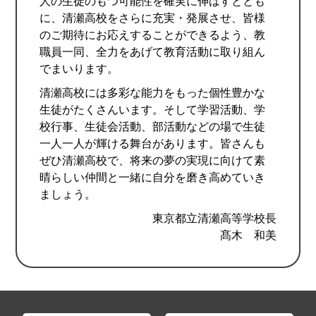
人の生徒のもつ可能性を確実に伸ばすととも
に、清瀬高校をさらに充実・発展させ、皆様
のご期待にお応えすることができるよう、教
職員一同、全力をあげて教育活動に取り組ん
でまいります。
清瀬高校には多彩な能力をもった個性豊かな
生徒がたくさんいます。そして学習活動、学
校行事、生徒会活動、部活動などの場で生徒
一人一人が輝ける舞台があります。皆さんも
ぜひ清瀬高校で、将来の夢の実現に向けて素
晴らしい仲間と一緒に自分を磨き高めていき
ましょう。
東京都立清瀬高等学校長
髙木 和美