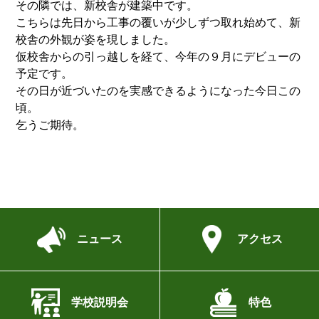
その隣では、新校舎が建築中です。
こちらは先日から工事の覆いが少しずつ取れ始めて、新
校舎の外観が姿を現しました。
仮校舎からの引っ越しを経て、今年の９月にデビューの
予定です。
その日が近づいたのを実感できるようになった今日この
頃。
乞うご期待。
ニュース
アクセス
学校説明会
特色