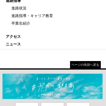
進路指導
進路状況
進路指導・キャリア教育
卒業生紹介
アクセス
ニュース
ページの先頭へ戻る
＃だから都立高（別ウインドウが開きます）
都庁総合ホー
東京都教員委
中学校英語ス