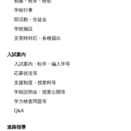
制服・校章・校歌
学校行事
部活動・生徒会
学校施設
災害時対応・各種届出
入試案内
入試案内・転学・編入学等
応募状況等
支援制度・授業料等
学校説明会・授業公開等
学力検査問題等
Q&A
進路指導