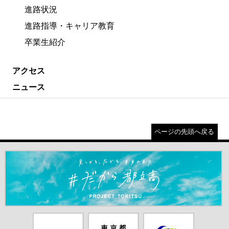
進路状況
進路指導・キャリア教育
卒業生紹介
アクセス
ニュース
ページの先頭へ戻る
＃だから都立高（別ウインドウが開きます）
都庁総合ホー
東京都教員委
中学校英語ス