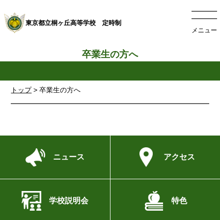
東京都立桐ヶ丘高等学校 定時制
メニュー
卒業生の方へ
トップ
>
卒業生の方へ
ニュース
アクセス
学校説明会
特色