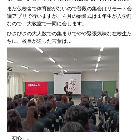
まだ仮校舎で体育館がないので普段の集会はリモート会
議アプリで行いますが、４月の始業式は１年生が入学前
なので、大教室で一同に会します。
ひさびさの大人数での集まりでやや緊張気味な在校生た
ちに、校長が送った言葉は…
「初心」。