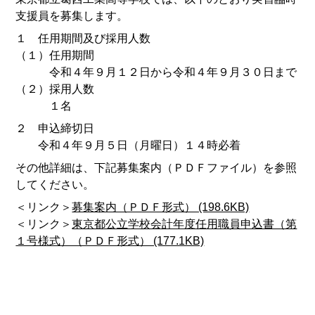
支援員を募集します。
１ 任用期間及び採用人数
（１）任用期間
令和４年９月１２日から令和４年９月３０日まで
（２）採用人数
１名
２ 申込締切日
令和４年９月５日（月曜日）１４時必着
その他詳細は、下記募集案内（ＰＤＦファイル）を参照
してください。
＜リンク＞
募集案内（ＰＤＦ形式） (198.6KB)
＜リンク＞
東京都公立学校会計年度任用職員申込書（第
１号様式）（ＰＤＦ形式） (177.1KB)