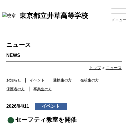
東京都立井草高等学校
メニュー
ニュース
トップ
>
ニュース
お知らせ
イベント
受検生の方
在校生の方
保護者の方
卒業生の方
2026/04/11
イベント
セーフティ教室を開催