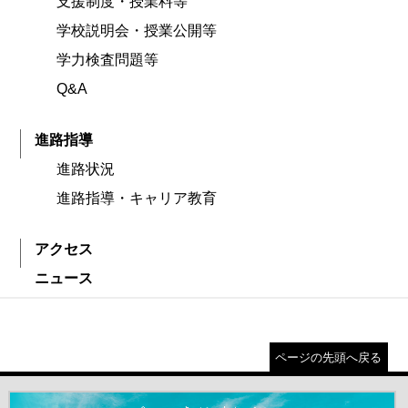
支援制度・授業料等
学校説明会・授業公開等
学力検査問題等
Q&A
進路指導
進路状況
進路指導・キャリア教育
アクセス
ニュース
ページの先頭へ戻る
＃だから都立高（別ウインドウが開きます）