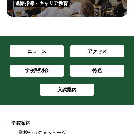
進路指導・キャリア教育
ニュース
アクセス
学校説明会
特色
入試案内
学校案内
学校からのメッセージ