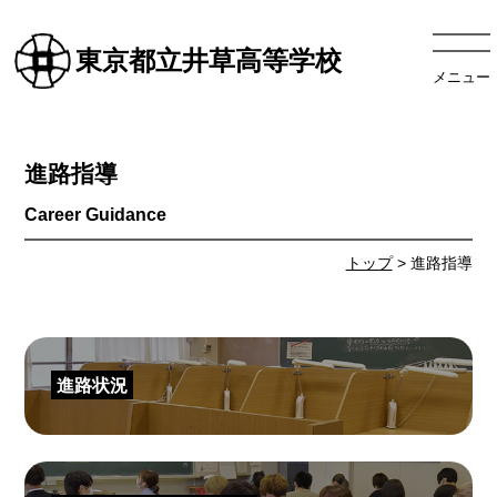
東京都立井草高等学校
メニュー
進路指導
トップ
> 進路指導
進路状況