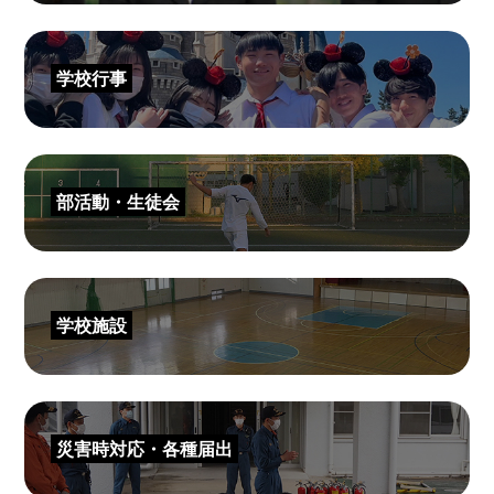
学校行事
部活動・生徒会
学校施設
災害時対応・各種届出