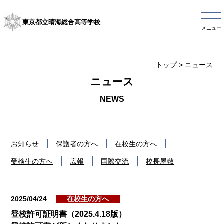
東京都立晴海総合高等学校
メニュー
トップ
>
ニュース
ニュース
お知らせ
保護者の方へ
在校生の方へ
受検生の方へ
広報
国際交流
校長屋敷
2025/04/24
在校生の方へ
登校許可証明書（2025.4.18版）