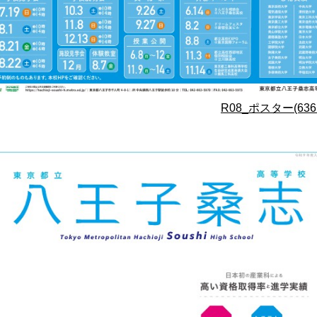
R08_ポスター(636