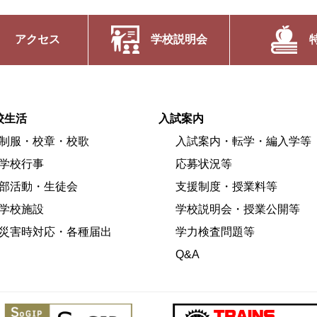
アクセス
学校説明会
校生活
入試案内
制服・校章・校歌
入試案内・転学・編入学等
学校行事
応募状況等
部活動・生徒会
支援制度・授業料等
学校施設
学校説明会・授業公開等
災害時対応・各種届出
学力検査問題等
Q&A