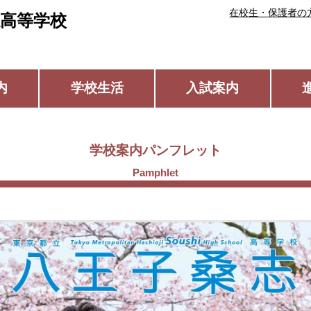
在校生・保護者の
高等学校
内
学校生活
入試案内
学校案内パンフレット