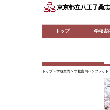
東京都立八王子桑志
トップ
学校案
トップ
>
学校案内
> 学校案内パンフレット