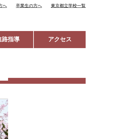
方へ
卒業生の方へ
東京都立学校一覧
進路指導
アクセス