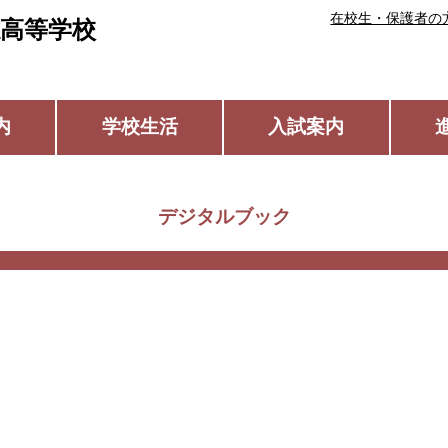
在校生・保護者の
高等学校
内
学校生活
入試案内
デジタルブック