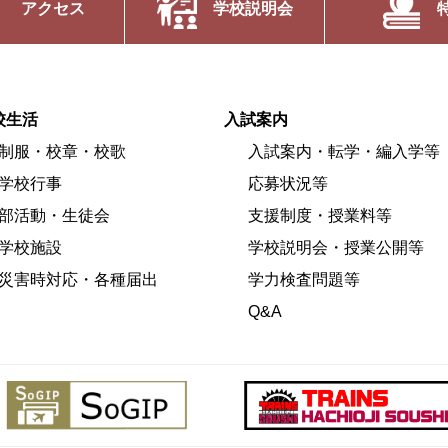
アクセス
学校説明会
校生活
入試案内
制服・校章・校歌
入試案内・転学・編入学等
学校行事
応募状況等
部活動・生徒会
支援制度・授業料等
学校施設
学校説明会・授業公開等
災害時対応・各種届出
学力検査問題等
Q&A