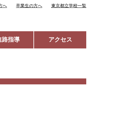
方へ
卒業生の方へ
東京都立学校一覧
進路指導
アクセス