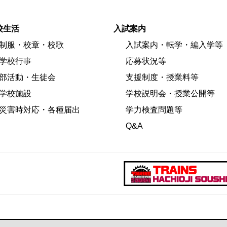
校生活
入試案内
制服・校章・校歌
入試案内・転学・編入学等
学校行事
応募状況等
部活動・生徒会
支援制度・授業料等
学校施設
学校説明会・授業公開等
災害時対応・各種届出
学力検査問題等
Q&A