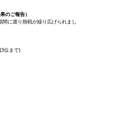
結果のご報告）
いう長期間に渡り熱戦が繰り広げられまし
(3位まで)