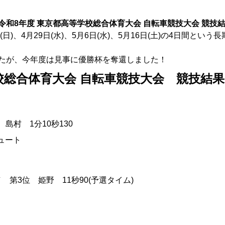
和8年度 東京都高等学校総合体育大会 自転車競技大会 競技
日)、4月29日(水)、5月6日(水)、5月16日(土)の4日間と
たが、今年度は見事に優勝杯を奪還しました！
校総合体育大会 自転車競技大会 競技結果
 島村 1分10秒130
ュート
／ 第3位 姫野 11秒90(予選タイム)