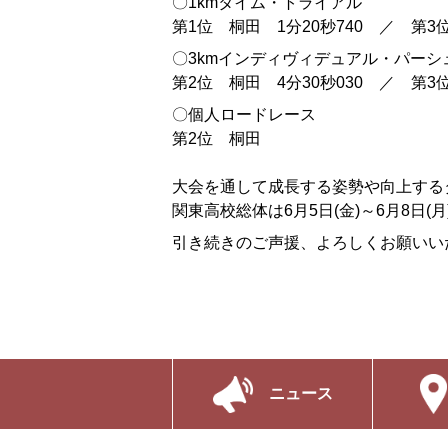
〇1kmタイム・トライアル
第1位 桐田 1分20秒740 ／ 第3位
〇3kmインディヴィデュアル・パーシ
第2位 桐田 4分30秒030 ／ 第3位
〇個人ロードレース
第2位 桐田
大会を通して成長する姿勢や向上する
関東高校総体は6月5日(金)～6月8日
引き続きのご声援、よろしくお願いい
ニュース