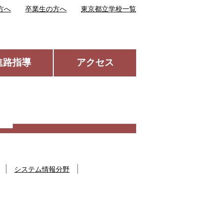
方へ
卒業生の方へ
東京都立学校一覧
進路指導
アクセス
システム情報分野