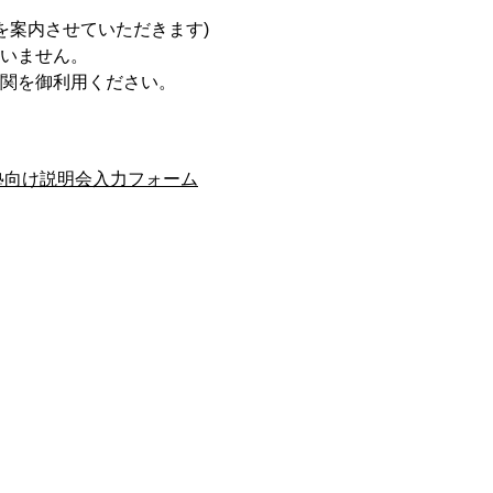
内させていただきます)
ざいません。
を御利用ください。
塾向け説明会入力フォーム