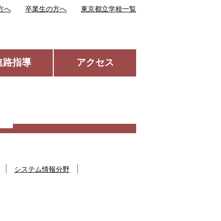
方へ
卒業生の方へ
東京都立学校一覧
進路指導
アクセス
システム情報分野