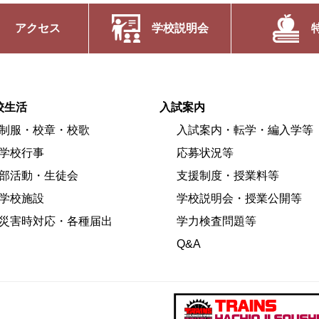
アクセス
学校説明会
校生活
入試案内
制服・校章・校歌
入試案内・転学・編入学等
学校行事
応募状況等
部活動・生徒会
支援制度・授業料等
学校施設
学校説明会・授業公開等
災害時対応・各種届出
学力検査問題等
Q&A