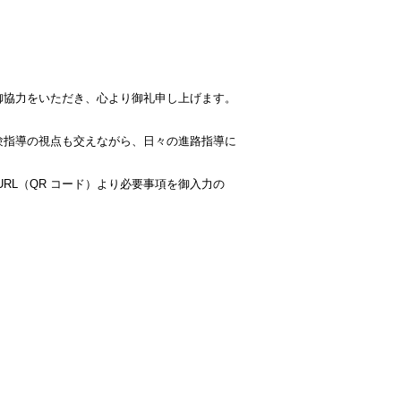
御協力をいただき、心より御礼申し上げます。
験指導の視点も交えながら、日々の進路指導に
RL（QR コード）より必要事項を御入力の