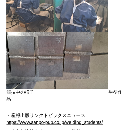
競技中の様子 生徒作
品
・産報出版リンクトピックスニュース
https://www.sanpo-pub.co.jp/welding_students/