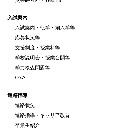
災害時対応・各種届出
入試案内
入試案内・転学・編入学等
応募状況等
支援制度・授業料等
学校説明会・授業公開等
学力検査問題等
Q&A
進路指導
進路状況
進路指導・キャリア教育
卒業生紹介