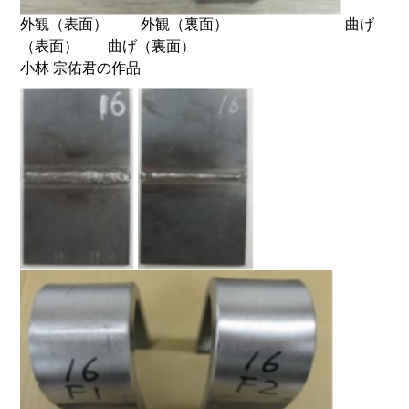
外観（表面） 外観（裏面） 曲げ
（表面） 曲げ（裏面）
小林 宗佑君の作品