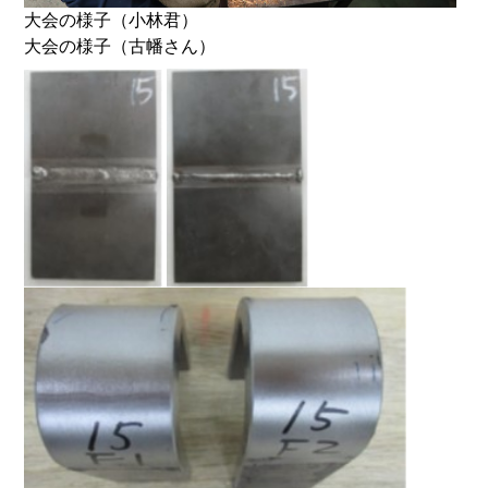
大会の様子（小林君）
大会の様子（古幡さん）