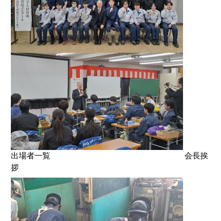
出場者一覧 会長挨
拶