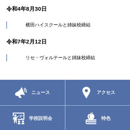
令和4年8月30日
横田ハイスクールと姉妹校締結
令和7年2月12日
リセ・ヴォルテールと姉妹校締結
ニュース
アクセス
学校説明会
特色