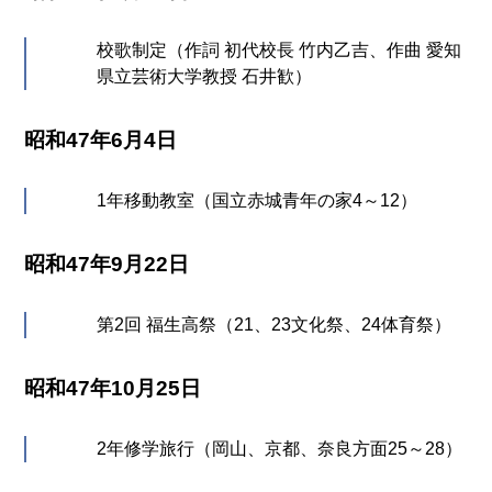
校歌制定（作詞 初代校長 竹内乙吉、作曲 愛知
県立芸術大学教授 石井歓）
昭和47年6月4日
1年移動教室（国立赤城青年の家4～12）
昭和47年9月22日
第2回 福生高祭（21、23文化祭、24体育祭）
昭和47年10月25日
2年修学旅行（岡山、京都、奈良方面25～28）