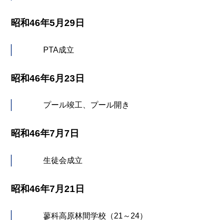
昭和46年5月29日
PTA成立
昭和46年6月23日
プール竣工、プール開き
昭和46年7月7日
生徒会成立
昭和46年7月21日
蓼科高原林間学校（21～24）