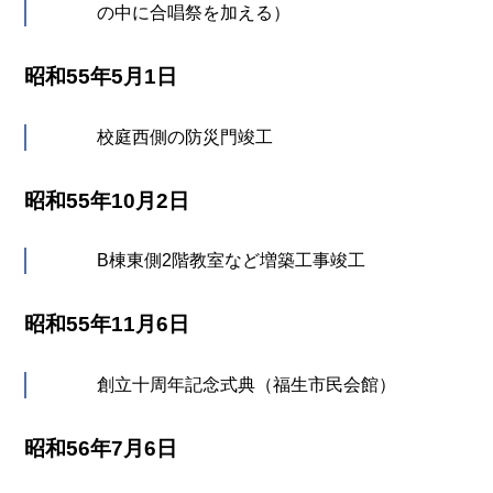
の中に合唱祭を加える）
昭和55年5月1日
校庭西側の防災門竣工
昭和55年10月2日
B棟東側2階教室など増築工事竣工
昭和55年11月6日
創立十周年記念式典（福生市民会館）
昭和56年7月6日