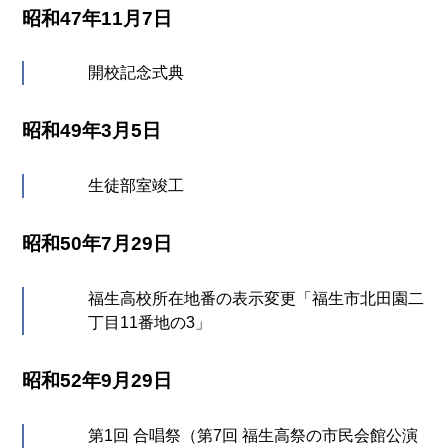
昭和47年11月7日
開校記念式典
昭和49年3月5日
生徒部室竣工
昭和50年7月29日
福生高校所在地番の表示変更「福生市北田園二
丁目11番地の3」
昭和52年9月29日
第1回 合唱祭（第7回 福生高祭の市民会館公演