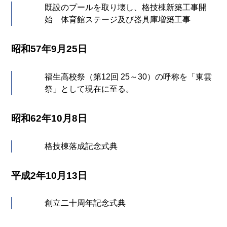
既設のプールを取り壊し、格技棟新築工事開
始 体育館ステージ及び器具庫増築工事
昭和57年9月25日
福生高校祭（第12回 25～30）の呼称を「東雲
祭」として現在に至る。
昭和62年10月8日
格技棟落成記念式典
平成2年10月13日
創立二十周年記念式典