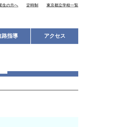
業生の方へ
定時制
東京都立学校一覧
進路指導
アクセス