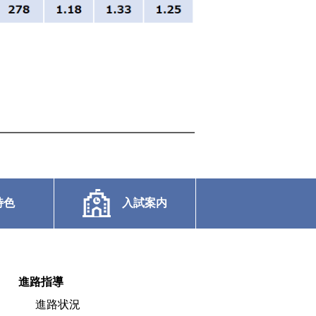
特色
入試案内
進路指導
進路状況