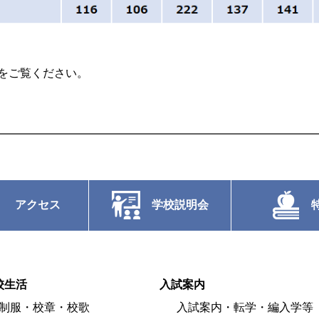
をご覧ください。
アクセス
学校説明会
校生活
入試案内
制服・校章・校歌
入試案内・転学・編入学等