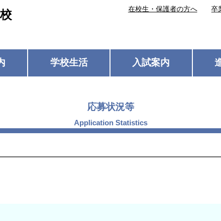
在校生・保護者の方へ
卒
校
内
学校生活
入試案内
応募状況等