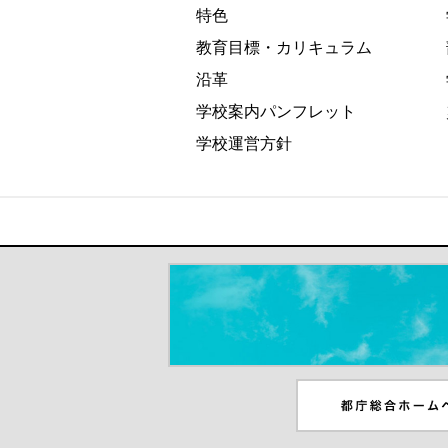
特色
教育目標・カリキュラム
沿革
学校案内パンフレット
学校運営方針
＃だから都立高（別ウインドウが開き
都庁総合ホームペー
ンドウが開きます）