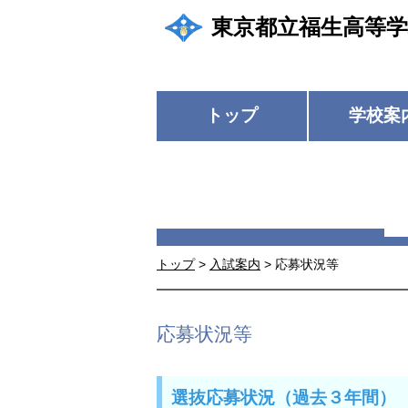
東京都立福生高等学
トップ
学校案
トップ
>
入試案内
> 応募状況等
応募状況等
選抜応募状況（過去３年間）