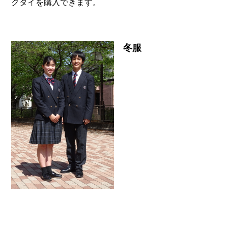
クタイを購入できます。
冬服