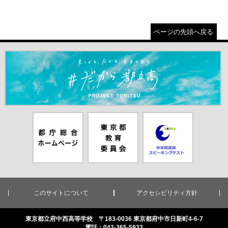
ページの先頭へ戻る
＃だから都立高（別ウインドウが開きます）
都庁総合ホー
東京都教員委
中学校英語ス
ムページ（別
員会（別ウイ
ピーキングテ
ウインドウが
ンドウが開き
スト（別ウイ
開きます）
ます）
ンドウが開き
ます）
このサイトについて
アクセシビリティ方針
東京都立府中西高等学校 〒183-0036 東京都府中市日新町4-6-7
電話：042-365-5933