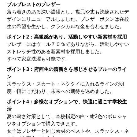
ブルブレストのブレザー
落ち着きのある深い濃紺とし、襟元や丈も洗練されたデ
ザインにリニューアルしました。ブレザーボタンは在校
生の希望を生かし、クラシカルな金を合わせました。
ポイント2：高級感があり、活動しやすい新素材を採用
ブレザーにはウール７０％でありながら、活動しやすい
ストレッチ性のある新素材を採用しました。
すべて家庭洗濯も可能です。
ポイント3：府西生の清新さを感じさせるブルーのライ
ン
スラックス・スカート・ネクタイに入れるラインの明
度・幅にこだわり、未来への期待を込めました。
ポイント4：多様なオプションで、快適に過ごす学校生
活
夏の暑さ対策として、本校指定の白・紺2色のポロシャ
ツをオプションで購入できます。
女子はブレザーと同じ素材のベストや、スラックス・ネ