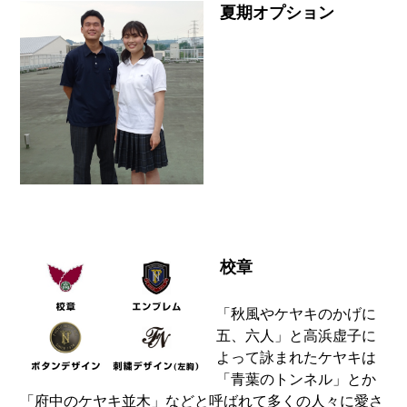
夏期オプション
校章
「秋風やケヤキのかげに
五、六人」と高浜虚子に
よって詠まれたケヤキは
「青葉のトンネル」とか
「府中のケヤキ並木」などと呼ばれて多くの人々に愛さ