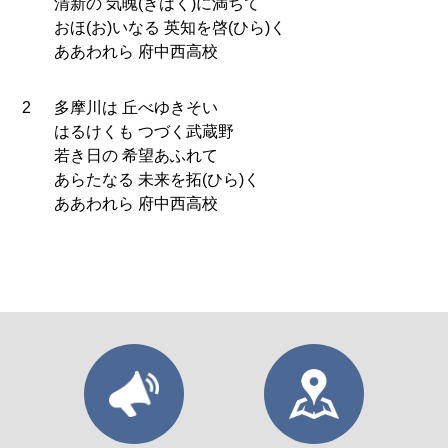
清新の 気魄(きはく)に満ちて
おほ(お)いなる 英知を啓(ひら)く
ああわれら 府中西高校
2
多摩川は 丘べゆきそい
はるけくも つづく武蔵野
若き日の 希望あふれて
あらたなる 未来を拓(ひら)く
ああわれら 府中西高校