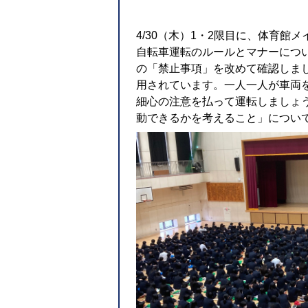
4/30（木）1・2限目に、体育
自転車運転のルールとマナーにつ
の「禁止事項」を改めて確認しま
用されています。一人一人が車両
細心の注意を払って運転しましょ
動できるかを考えること」につい