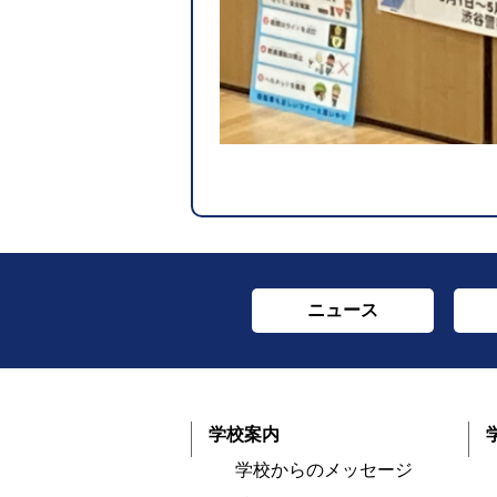
ニュース
学校案内
学校からのメッセージ