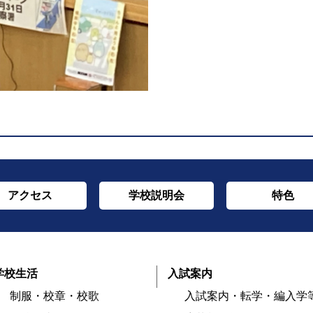
アクセス
学校説明会
特色
学校生活
入試案内
制服・校章・校歌
入試案内・転学・編入学