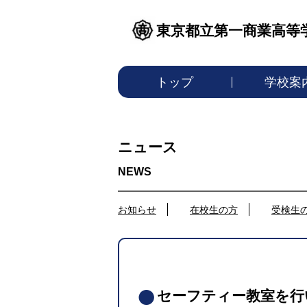
東京都立第一商業高等
トップ
学校案
ニュース
お知らせ
在校生の方
受検生
セーフティー教室を行