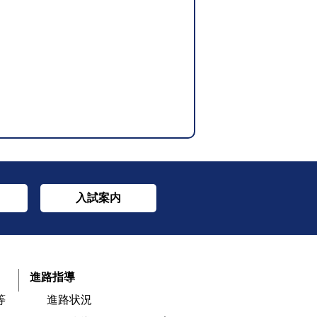
入試案内
進路指導
等
進路状況