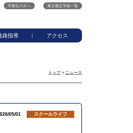
卒業生の方へ
東京都立学校一覧
進路指導
アクセス
トップ
>
ニュース
026/05/01
スクールライフ