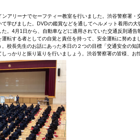
館メインアリーナでセーフティー教室を行いました。渋谷警察署
いて学びました。DVDの鑑賞などを通してヘルメット着用の大
した。4月1日から、自動車などに適用されていた交通反則通告
を運転する者としての自覚と責任を持って、安全運転に努めま
う。校長先生のお話にあった本日の２つの目標「交通安全の知
てしっかりと振り返りを行いましょう。渋谷警察署の皆様、お