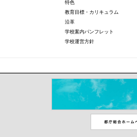
特色
教育目標・カリキュラム
沿革
学校案内パンフレット
学校運営方針
＃だから都立高（別ウインドウが開き
都庁総合ホームペー
ンドウが開きます）