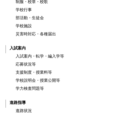
制服・校章・校歌
学校行事
部活動・生徒会
学校施設
災害時対応・各種届出
入試案内
入試案内・転学・編入学等
応募状況等
支援制度・授業料等
学校説明会・授業公開等
学力検査問題等
進路指導
進路状況