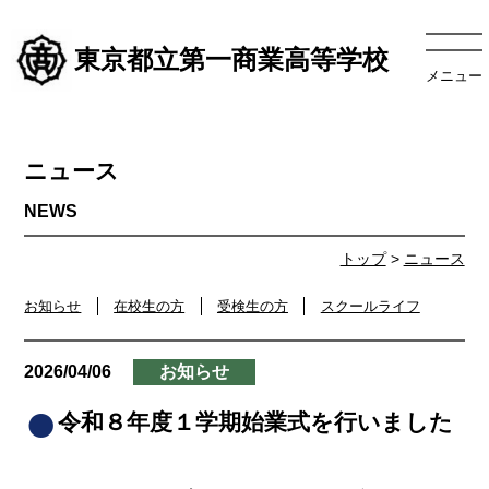
東京都立第一商業高等学校
メニュー
ニュース
トップ
>
ニュース
お知らせ
在校生の方
受検生の方
スクールライフ
2026/04/06
お知らせ
令和８年度１学期始業式を行いました