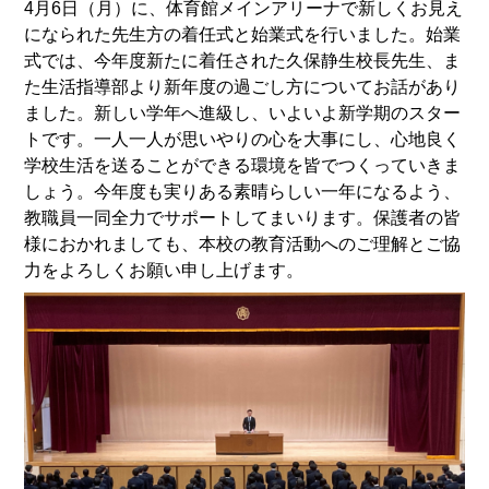
4月6日（月）に、体育館メインアリーナで新しくお見え
になられた先生方の着任式と始業式を行いました。始業
式では、今年度新たに着任された久保静生校長先生、ま
た生活指導部より新年度の過ごし方についてお話があり
ました。新しい学年へ進級し、いよいよ新学期のスター
トです。一人一人が思いやりの心を大事にし、心地良く
学校生活を送ることができる環境を皆でつくっていきま
しょう。今年度も実りある素晴らしい一年になるよう、
教職員一同全力でサポートしてまいります。保護者の皆
様におかれましても、本校の教育活動へのご理解とご協
力をよろしくお願い申し上げます。