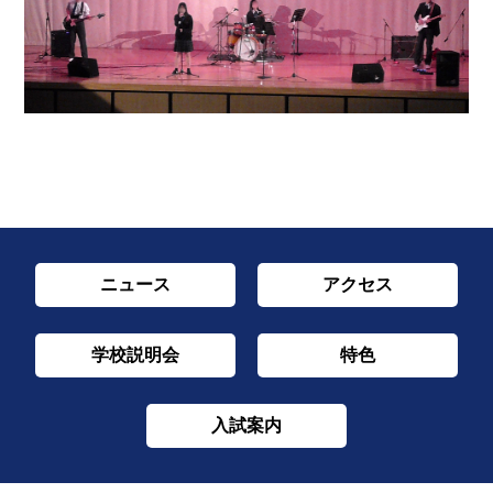
ニュース
アクセス
学校説明会
特色
入試案内