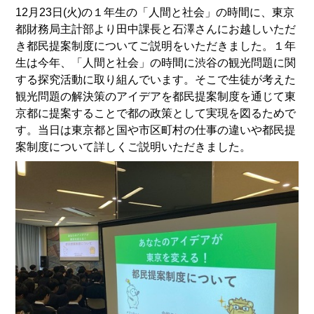
12月23日(火)の１年生の「人間と社会」の時間に、東京
都財務局主計部より田中課長と石澤さんにお越しいただ
き都民提案制度についてご説明をいただきました。１年
生は今年、「人間と社会」の時間に渋谷の観光問題に関
する探究活動に取り組んでいます。そこで生徒が考えた
観光問題の解決策のアイデアを都民提案制度を通じて東
京都に提案することで都の政策として実現を図るためで
す。当日は東京都と国や市区町村の仕事の違いや都民提
案制度について詳しくご説明いただきました。