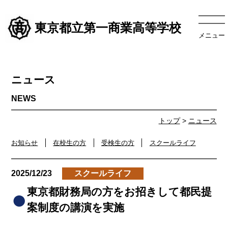
東京都立第一商業高等学校
メニュー
ニュース
トップ
>
ニュース
お知らせ
在校生の方
受検生の方
スクールライフ
2025/12/23
スクールライフ
東京都財務局の方をお招きして都民提
案制度の講演を実施